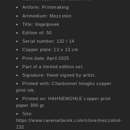
Artform: Printmaking
Artmedium: Mezzotint
Title: Vogelpreek
Edition of: 50
Serial number: 132 / 14
Copper plate: 13 x 13 cm
Print date: April 2025
Part of a limited edition set.
Signature: Hand-signed by artist.
Printed with: Charbonnel Intaglio copper
print ink.
Printed on: HAHNEMÜHLE copper print
paper 300 gr.
Site:
https://www.ravenartwork.com/store/mezzotint-
132