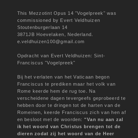
This Mezzotint Opus 14 "Vogelpreek" was
commissioned by Evert Veldhuizen
Stoutenburgerlaan 14
3871JB Hoevelaken, Nederland.
e.veldhuizen100@gmail.com
Opdracht van Evert Veldhuizen: Sint-
Franciscus "Vogelpreek"
Bij het verlaten van het Vaticaan begon
Franciscus te prediken maar het volk van
Rome keerde hem de rug toe. Na
verscheidene dagen tevergeefs geprobeerd te
hebben door te dringen tot de harten van de
Romeinen, keerde Franciscus zich van hen af
en besloot met de woorden:
“Van nu aan zal
ik het woord van Christus brengen tot de
dieren zodat zij het woord van de Heer