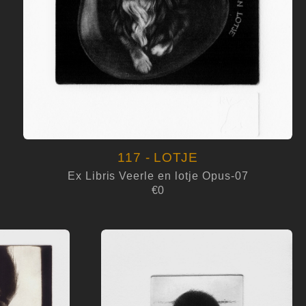
117 - LOTJE
Ex Libris Veerle en lotje Opus-07
€0