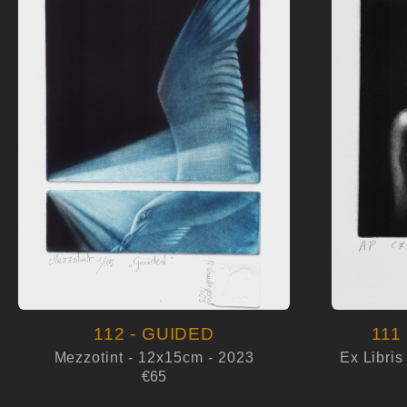
112 - GUIDED
111
Mezzotint - 12x15cm - 2023
Ex Libri
€65