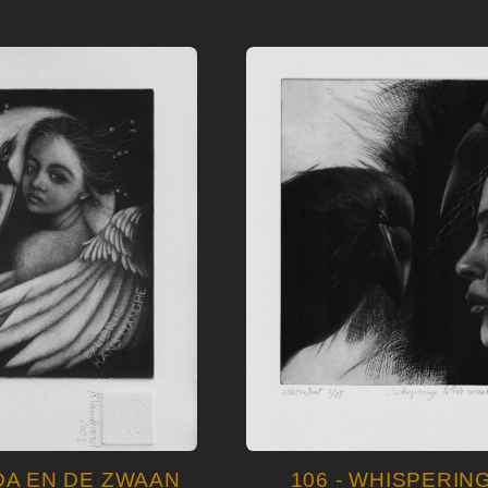
EDA EN DE ZWAAN
106 - WHISPERING