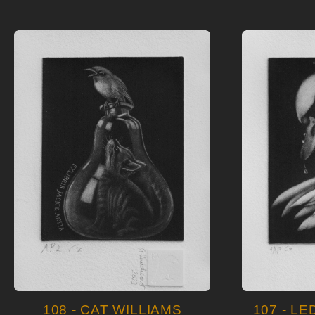
108 - CAT WILLIAMS
107 - L