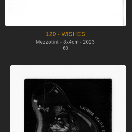
120 - WISHES
Mezzotint - 8x4cm - 2023
€0