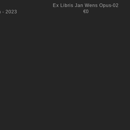
Ex Libris Jan Wens Opus-02
€0
 - 2023