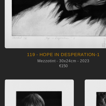
119 - HOPE IN DESPERATION-1
Mezzotint - 30x24cm - 2023
€150