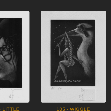
 LITTLE
105 - WIGGLE