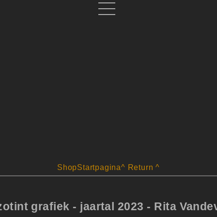
Shop
Startpagina
^ Return ^
otint grafiek - jaartal 2023 - Rita Vande