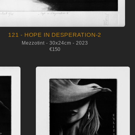
121 - HOPE IN DESPERATION-2
Mezzotint - 30x24cm - 2023
€150