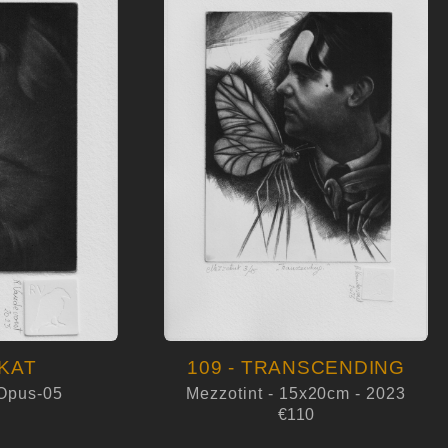
LKAT
109 - TRANSCENDING
 Opus-05
Mezzotint - 15x20cm - 2023
€110