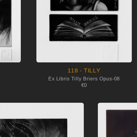
118 - TILLY
Ex Libris Tilly Briers Opus-08
€0